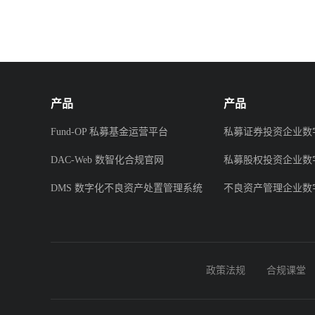
产品
产品
Fund-OP 私募基金运营平台
私募证券投资企业数
DAC-Web 数智化合规官网
私募股权投资企业数
DMS 数字化不良资产处置管理系统
不良资产管理企业数
政策法规
合规课堂